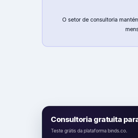
O setor de consultoria mant
mens
Consultoria gratuita par
Teste grátis da plataforma binds.co.