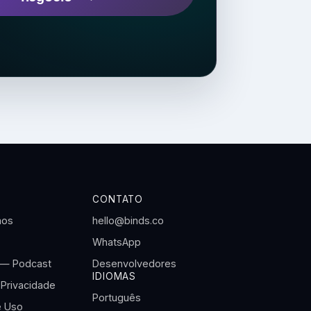
CONTATO
mos
hello@binds.co
WhatsApp
 — Podcast
Desenvolvedores
IDIOMAS
 Privacidade
Português
 Uso