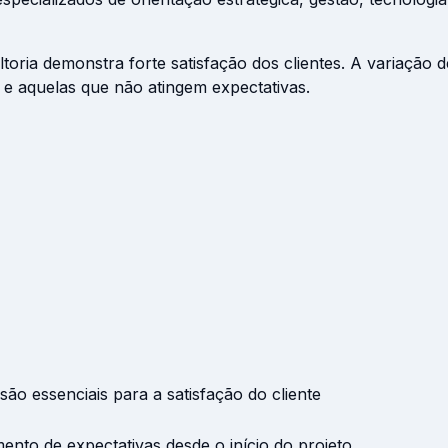
ria demonstra forte satisfação dos clientes. A variação d
 e aquelas que não atingem expectativas.
ão essenciais para a satisfação do cliente
nto de expectativas desde o início do projeto