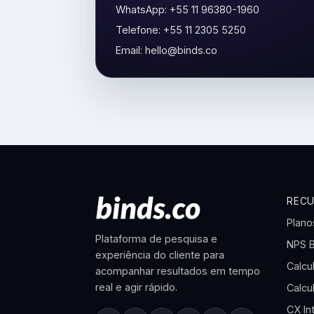
WhatsApp: +55 11 96380-1960
Telefone: +55 11 2305 5250
Email: hello@binds.co
REC
Plano
Plataforma de pesquisa e
NPS 
experiência do cliente para
Calcu
acompanhar resultados em tempo
real e agir rápido.
Calcu
CX In