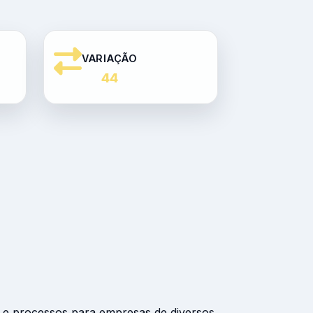
VARIAÇÃO
44
ia e processos para empresas de diversos