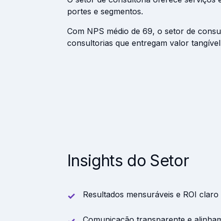
portes e segmentos.
Com NPS médio de 69, o setor de consulto
consultorias que entregam valor tangível
Insights do Setor
Resultados mensuráveis e ROI claro s
Comunicação transparente e alinhame