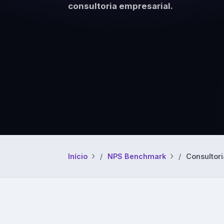
consultoria empresarial.
Modelos prontos 
clima organizaci
Início
NPS Benchmark
Consultori