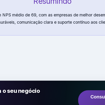
Resumindo
ém NPS médio de 69, com as empresas de melhor dese
uráveis, comunicação clara e suporte contínuo aos clie
a o seu negócio
Consul