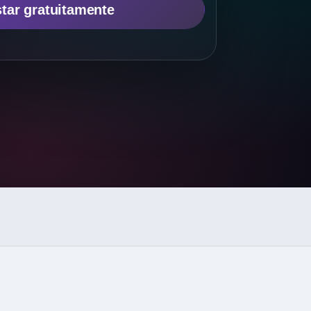
tar gratuitamente
s
→