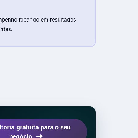
mpenho focando em resultados
ntes.
toria gratuita para o seu
negócio