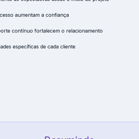
ucesso aumentam a confiança
rte contínuo fortalecem o relacionamento
dades específicas de cada cliente