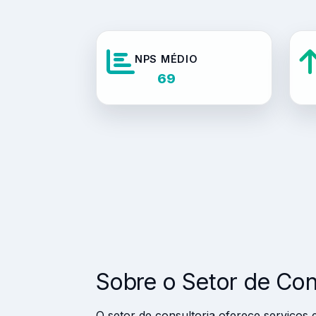
NPS MÉDIO
69
Sobre o Setor de Con
O setor de consultoria oferece serviços 