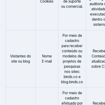
Cookies
de suporte
auditoria
ou comercial.
atividad
executa
dentro 
sistem
Por meio de
cadastro
para receber
conteúdo ou
Recebe
Visitantes do
Nome
modelos de
Conteú
site ou blog
E-mail
projetos de
atualiza
pesquisas
sobre C
nos sites:
binds.co e
blog.binds.co
Por meio de
cadastro
efetuado por
Recebe