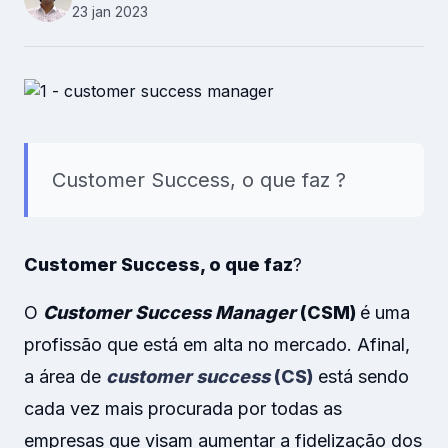
Recursos Humanos
23 jan 2023
Relacionamento B2B
Plataforma
Pesquisas
Customer Success, o que faz ?
Conteúdos
Customer Success, o que faz
?
Recursos
O
Customer Success Manager
(CSM)
é uma
profissão que está em alta no mercado. Afinal,
a área de
customer success
(CS)
está sendo
cada vez mais procurada por todas as
empresas que visam aumentar a fidelização dos