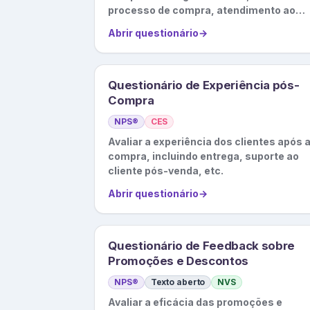
processo de compra, atendimento ao
cliente, etc.
Abrir questionário
→
Questionário de Experiência pós-
Compra
NPS®
CES
Avaliar a experiência dos clientes após 
compra, incluindo entrega, suporte ao
cliente pós-venda, etc.
Abrir questionário
→
Questionário de Feedback sobre
Promoções e Descontos
NPS®
Texto aberto
NVS
Avaliar a eficácia das promoções e