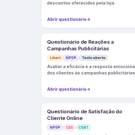
descontos oferecidos pela loja.
Abrir questionário
→
Questionário de Reações a
Campanhas Publicitárias
Likert
NPS®
Texto aberto
Avaliar a eficácia e a resposta emociona
dos clientes às campanhas publicitárias
Abrir questionário
→
Questionário de Satisfação do
Cliente Online
NPS®
CES
CSAT