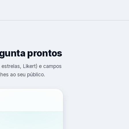
rgunta prontos
estrelas, Likert) e campos
lhes ao seu público.