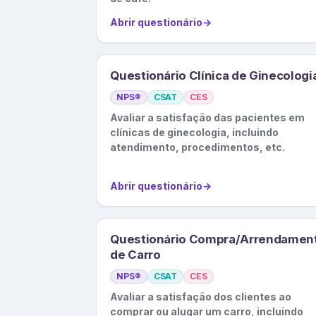
Abrir questionário
→
Questionário Clínica de Ginecologi
NPS®
CSAT
CES
Avaliar a satisfação das pacientes em
clínicas de ginecologia, incluindo
atendimento, procedimentos, etc.
Abrir questionário
→
Questionário Compra/Arrendamen
de Carro
NPS®
CSAT
CES
Avaliar a satisfação dos clientes ao
comprar ou alugar um carro, incluindo