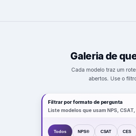
Galeria de qu
Cada modelo traz um rotei
abertos. Use o filt
Filtrar por formato de pergunta
Liste modelos que usam NPS, CSAT, C
Todos
NPS®
CSAT
CES