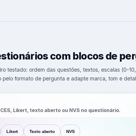
estionários com blocos de pe
ro testado: ordem das questões, textos, escalas (0-10, 
ro pelo formato de pergunta e adapte marca, tom e deta
ES, Likert, texto aberto ou NVS no questionário.
Likert
Texto aberto
NVS