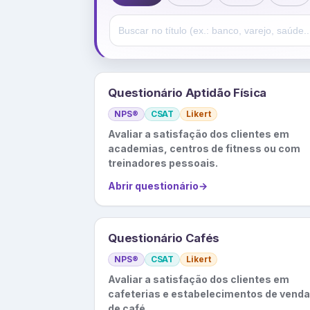
Questionário Aptidão Física
NPS®
CSAT
Likert
Avaliar a satisfação dos clientes em
academias, centros de fitness ou com
treinadores pessoais.
Abrir questionário
→
Questionário Cafés
NPS®
CSAT
Likert
Avaliar a satisfação dos clientes em
cafeterias e estabelecimentos de vend
de café.