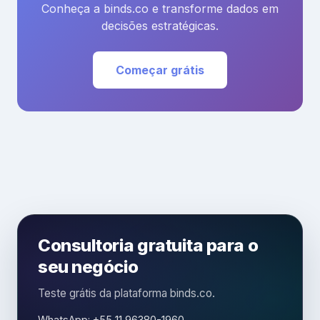
Conheça a binds.co e transforme dados em
decisões estratégicas.
Começar grátis
Consultoria gratuita para o
seu negócio
Teste grátis da plataforma binds.co.
WhatsApp: +55 11 96380-1960