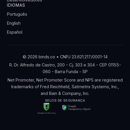
IDIOMAS
Português
English
Español
© 2026 binds.co • CNPJ 23.621.217/0001-14
R. Dr. Alfredo de Castro, 200 - Cj. 303 e 304 - CEP 01155-
060 - Barra Funda - SP
Net Promoter, Net Promoter Score and NPS are registered
trademarks of Fred Reichheld, Satmetrix Systems, Inc.,
and Bain & Company, Inc.
SELOS DE SEGURANÇA