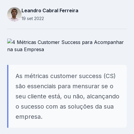
Recursos Humanos
Leandro Cabral Ferreira
Relacionamento B2B
19 set 2022
Plataforma
Pesquisas
Conteúdos
As métricas customer success (CS)
Recursos
são essenciais para mensurar se o
seu cliente está, ou não, alcançando
o sucesso com as soluções da sua
empresa.