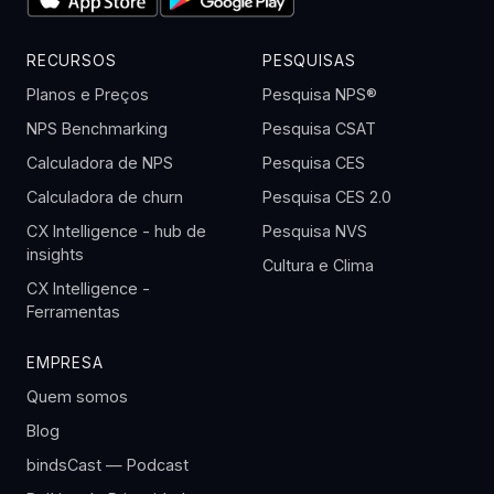
RECURSOS
PESQUISAS
Planos e Preços
Pesquisa NPS®
NPS Benchmarking
Pesquisa CSAT
Calculadora de NPS
Pesquisa CES
Calculadora de churn
Pesquisa CES 2.0
CX Intelligence - hub de
Pesquisa NVS
insights
Cultura e Clima
CX Intelligence -
Ferramentas
EMPRESA
Quem somos
Blog
bindsCast — Podcast