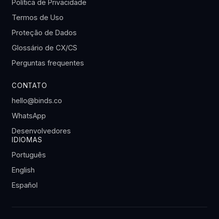
Política de Privacidade
Termos de Uso
Proteção de Dados
Glossário de CX/CS
Perguntas frequentes
CONTATO
hello@binds.co
WhatsApp
Desenvolvedores
IDIOMAS
Português
English
Español