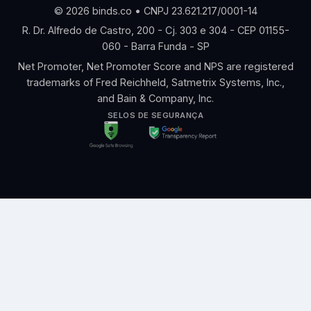
© 2026 binds.co • CNPJ 23.621.217/0001-14
R. Dr. Alfredo de Castro, 200 - Cj. 303 e 304 - CEP 01155-
060 - Barra Funda - SP
Net Promoter, Net Promoter Score and NPS are registered
trademarks of Fred Reichheld, Satmetrix Systems, Inc.,
and Bain & Company, Inc.
SELOS DE SEGURANÇA