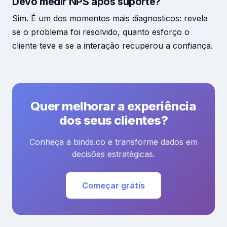
Devo medir NPS após suporte?
Sim. É um dos momentos mais diagnosticos: revela
se o problema foi resolvido, quanto esforço o
cliente teve e se a interação recuperou a confiança.
Quer melhorar a experiência
dos seus clientes?
Conheça a binds.co e transforme dados em
decisões estratégicas.
Começar grátis