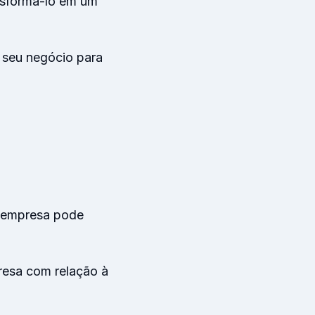
ansformá-lo em um
 seu negócio para
ua empresa pode
presa com relação à