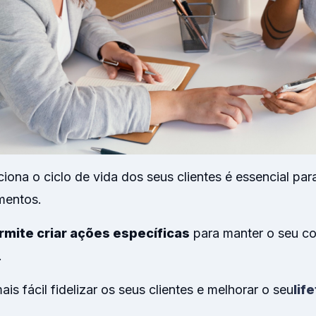
ona o ciclo de vida dos seus clientes é essencial par
mentos.
rmite criar ações específicas
para manter o seu c
.
is fácil fidelizar os seus clientes e melhorar o seu
lif