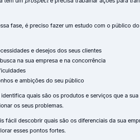
a tem um
prospect
e precisa trabalhar ações para tr
essa fase, é preciso fazer um estudo com o público do
cessidades e desejos dos seus clientes
 busca na sua empresa e na concorrência
ficuldades
onhos e ambições do seu público
ê identifica quais são os produtos e serviços que a s
cionar os seus problemas.
is fácil descobrir quais são os diferenciais da sua em
lorar esses pontos fortes.