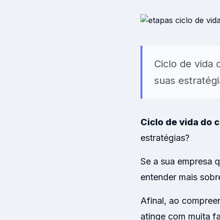
Modelos prontos 
clima organizaci
Ciclo de vida 
suas estratég
Ciclo de vida do c
estratégias?
Se a sua empresa q
entender mais sobre
Afinal, ao compreen
atinge com muita fa