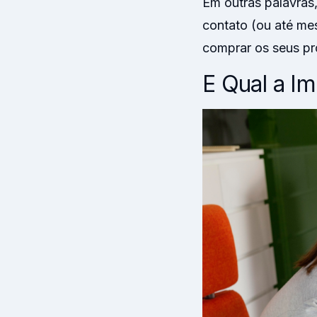
Em outras palavras,
contato (ou até me
comprar os seus pr
E Qual a Im