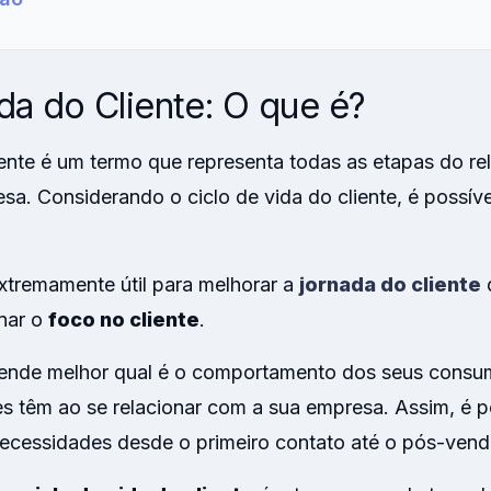
da do Cliente: O que é?
liente é um termo que representa todas as etapas do r
sa. Considerando o ciclo de vida do cliente, é possíve
xtremamente útil para melhorar a
jornada do cliente
nar o
foco no cliente
.
ende melhor qual é o comportamento dos seus consu
s têm ao se relacionar com a sua empresa. Assim, é po
necessidades desde o primeiro contato até o pós-ven