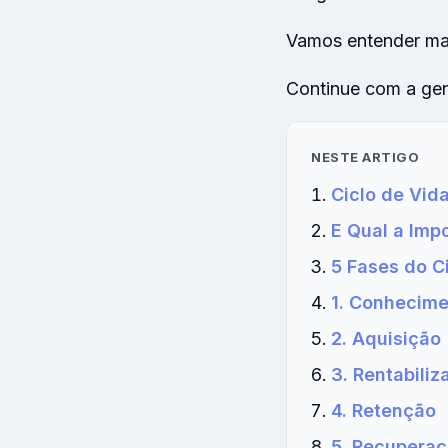
Vamos entender ma
Continue com a gen
NESTE ARTIGO
Ciclo de Vida
E Qual a Impo
5 Fases do C
1. Conhecim
2. Aquisição
3. Rentabiliz
4. Retenção
5. Recupera