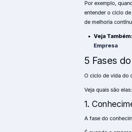
Por exemplo, quan
entender o ciclo de
de melhoria contínu
Veja Também
Empresa
5 Fases do
O ciclo de vida do 
Veja quais são elas:
1. Conhecim
A fase do conhecim