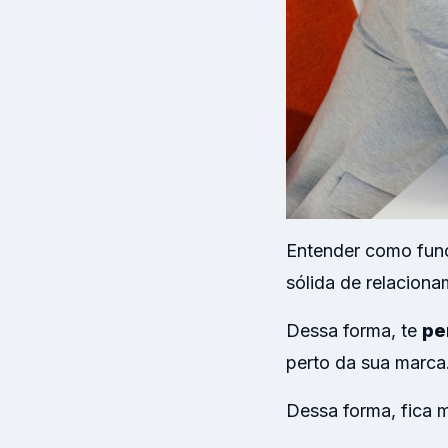
Entender como funci
sólida de relaciona
Dessa forma, te
pe
perto da sua marca
Dessa forma, fica ma