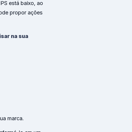
NPS está baixo, ao
 pode propor ações
isar na sua
sua marca.