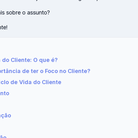
is sobre o assunto?
te!
 do Cliente: O que é?
rtância de ter o Foco no Cliente?
iclo de Vida do Cliente
ento
ação
ção