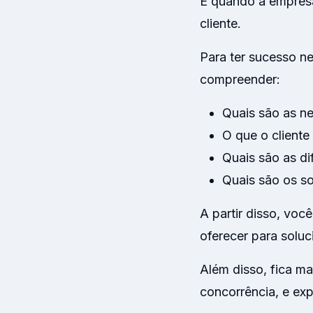
É quando a empres
cliente.
Para ter sucesso n
compreender:
Quais são as ne
O que o cliente
Quais são as di
Quais são os s
A partir disso, voc
oferecer para solu
Além disso, fica ma
concorrência, e exp