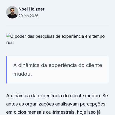
Recursos Humanos
Noel Holzner
Relacionamento B2B
29 jan 2026
Plataforma
Pesquisas
Conteúdos
A dinâmica da experiência do cliente
Recursos
mudou.
A dinâmica da experiência do cliente mudou. Se
antes as organizações analisavam percepções
em ciclos mensais ou trimestrais, hoje isso já