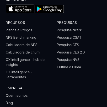
RECURSOS
PESQUISAS
Planos e Preços
Pesquisa NPS®
NPS Benchmarking
Pesquisa CSAT
Calculadora de NPS
Pesquisa CES
Calculadora de churn
Pesquisa CES 2.0
CX Intelligence - hub de
Pesquisa NVS
insights
Cultura e Clima
CX Intelligence -
Ferramentas
EMPRESA
Quem somos
Blog