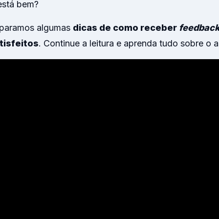
está bem?
eparamos algumas
dicas de como receber
feedbac
tisfeitos
. Continue a leitura e aprenda tudo sobre o 