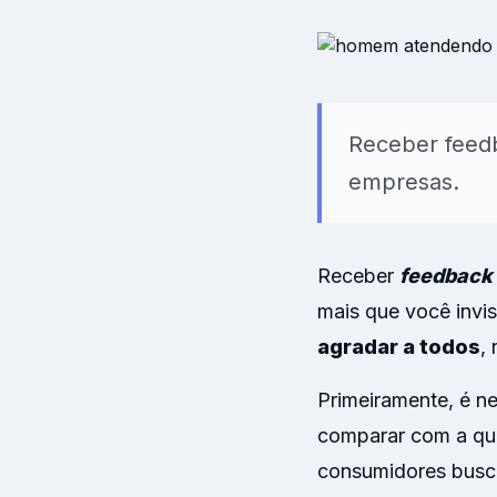
Modelos prontos 
clima organizaci
Receber feed
empresas.
Receber
feedback
mais que você invis
agradar a todos
,
Primeiramente, é ne
comparar com a qu
consumidores busc