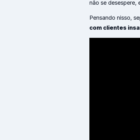
não se desespere, 
Pensando nisso, s
com clientes insa