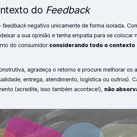
ontexto do
Feedback
o
feedback
negativo unicamente de forma isolada. C
 deixar a sua opinião e tenha empatia para se colocar n
torno do consumidor
considerando todo o contexto
construtiva, agradeça o retorno e procure melhorar os
ualidade, entrega, atendimento, logística ou outros). 
ento (acredite, isso também acontece!),
não absorva