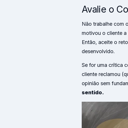
Avalie o C
Não trabalhe com 
motivou o cliente a
Então, aceite o re
desenvolvido.
Se for uma crítica 
cliente reclamou (q
opinião sem fundam
sentido.