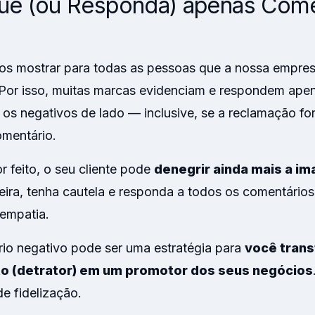
ue (ou Responda) apenas Come
os mostrar para todas as pessoas que a nossa empres
Por isso, muitas marcas evidenciam e respondem ape
 os negativos de lado — inclusive, se a reclamação for
omentário.
or feito, o seu cliente pode
denegrir ainda mais a i
ira, tenha cautela e responda a todos os comentários
empatia.
rio negativo pode ser uma estratégia para
você trans
ito (detrator) em um promotor dos seus negócios
de fidelização.