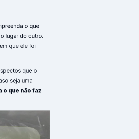
ompreenda o que
o lugar do outro.
em que ele foi
 aspectos que o
Caso seja uma
 o que não faz