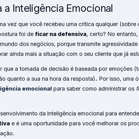
 a Inteligência Emocional
a vez que você recebeu uma crítica qualquer (sobre 
postura foi de
ficar na defensiva
, certo? No entanto,
mundo dos negócios, porque transmite agressividade 
rar ainda mais a situação com o seu cliente que já está
ar que a tomada de decisão é baseada por emoções (t
ção quanto a sua na hora da resposta)
.
Por isso, uma ót
ligência emocional
para saber como administrar os
f
esenvolvimento da inteligência emocional para entend
tiva
e é uma oportunidade para você melhorar os pro
zação.