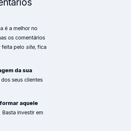
ntários
a é a melhor no
nas os comentários
 feita pelo
site
, fica
magem da sua
 dos seus clientes
formar aquele
. Basta investir em