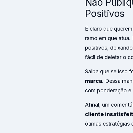
Não Publiq
Positivos
É claro que querem
ramo em que atua. 
positivos, deixando
fácil de deletar o c
Saiba que se isso f
marca
. Dessa mane
com ponderação e 
Afinal, um comentá
cliente insatisfe
ótimas estratégias 