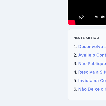
NESTE ARTIGO
Desenvolva a
Avalie o Con
Não Publique
Resolva a Si
Invista na 
Não Deixe o 