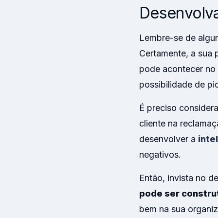
Desenvolva
Lembre-se de algum
Certamente, a sua 
pode acontecer no 
possibilidade de pio
É preciso consider
cliente na reclama
desenvolver a
inte
negativos.
Então, invista no d
pode ser constru
bem na sua organi