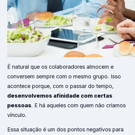
É natural que os colaboradores almocem e
conversem sempre com o mesmo grupo. Isso
acontece porque, com o passar do tempo,
desenvolvemos afinidade com certas
pessoas
. E há aqueles com quem não criamos
vínculo.
Essa situação é um dos pontos negativos para