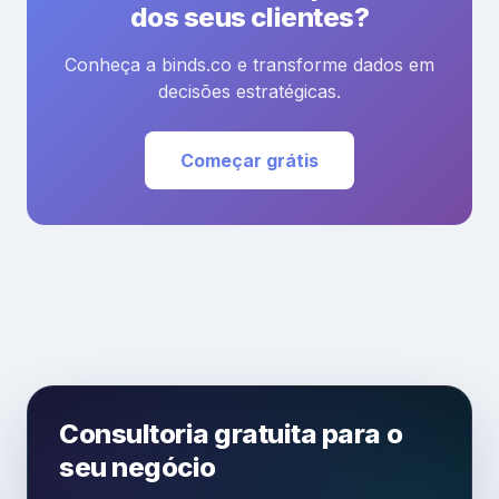
dos seus clientes?
Conheça a binds.co e transforme dados em
decisões estratégicas.
Começar grátis
Consultoria gratuita para o
seu negócio