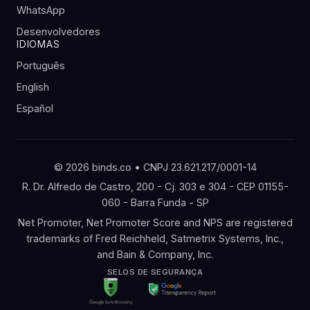
WhatsApp
Desenvolvedores
IDIOMAS
Português
English
Español
© 2026 binds.co • CNPJ 23.621.217/0001-14
R. Dr. Alfredo de Castro, 200 - Cj. 303 e 304 - CEP 01155-
060 - Barra Funda - SP
Net Promoter, Net Promoter Score and NPS are registered
trademarks of Fred Reichheld, Satmetrix Systems, Inc.,
and Bain & Company, Inc.
SELOS DE SEGURANÇA