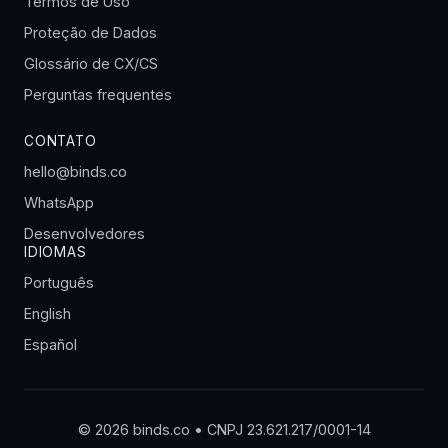
Termos de Uso
Proteção de Dados
Glossário de CX/CS
Perguntas frequentes
CONTATO
hello@binds.co
WhatsApp
Desenvolvedores
IDIOMAS
Português
English
Español
© 2026 binds.co • CNPJ 23.621.217/0001-14