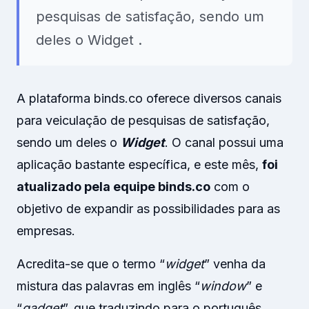
pesquisas de satisfação, sendo um
deles o Widget .
A plataforma binds.co oferece diversos canais
para veiculação de pesquisas de satisfação,
sendo um deles o
Widget
. O canal possui uma
aplicação bastante específica, e este mês,
foi
atualizado pela equipe binds.co
com o
objetivo de expandir as possibilidades para as
empresas.
Acredita-se que o termo “
widget
” venha da
mistura das palavras em inglês “
window
” e
“
gadget
”, que traduzindo para o português