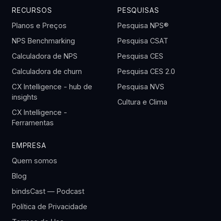
RECURSOS
PESQUISAS
Planos e Preços
Pesquisa NPS®
NPS Benchmarking
Pesquisa CSAT
Calculadora de NPS
Pesquisa CES
Calculadora de churn
Pesquisa CES 2.0
CX Intelligence - hub de
Pesquisa NVS
insights
Cultura e Clima
CX Intelligence -
Ferramentas
EMPRESA
Quem somos
Blog
bindsCast — Podcast
Política de Privacidade