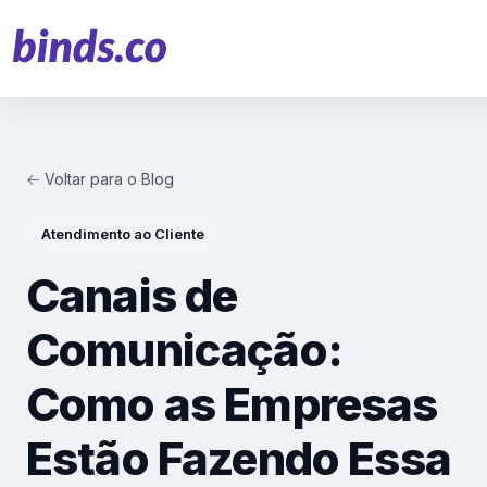
← Voltar para o Blog
Soluções
Atendimento ao Cliente
Atendimento ao Cliente
Canais de
Financeiro
Comunicação:
Varejo
Como as Empresas
Saúde
Estão Fazendo Essa
Marketing