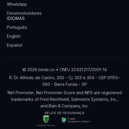
WhatsApp
Desenvolvedores
IDIOMAS
Português
English
Español
© 2026 binds.co • CNPJ 23.621.217/0001-14
R. Dr. Alfredo de Castro, 200 - Cj. 303 e 304 - CEP 01155-
060 - Barra Funda - SP
Net Promoter, Net Promoter Score and NPS are registered
trademarks of Fred Reichheld, Satmetrix Systems, Inc.,
and Bain & Company, Inc.
SELOS DE SEGURANÇA