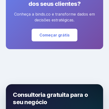
dos seus clientes?
Conheça a binds.co e transforme dados em
decisões estratégicas.
Começar grátis
Consultoria gratuita para o
seu negócio