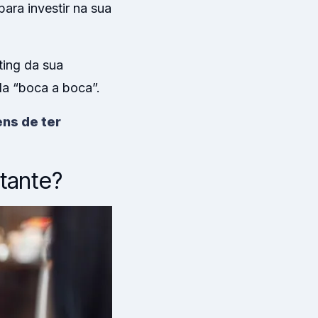
ara investir na sua
ting da sua
a “boca a boca”.
ns de ter
tante?