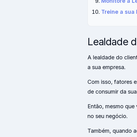
Monitore a L
Treine a sua
Lealdade d
A lealdade do clien
a sua empresa.
Com isso, fatores e
de consumir da sua
Então, mesmo que v
no seu negócio.
Também, quando aco