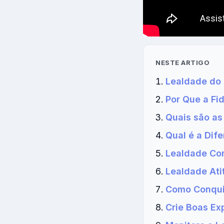
NESTE ARTIGO
Lealdade do 
Por Que a Fi
Quais são as
Qual é a Dif
Lealdade Co
Lealdade Ati
Como Conquis
Crie Boas Ex