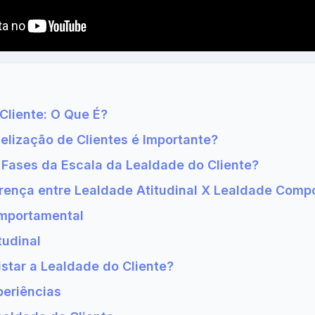
Cliente: O Que É?
delização de Clientes é Importante?
 Fases da Escala da Lealdade do Cliente?
erença entre Lealdade Atitudinal X Lealdade Comp
mportamental
tudinal
tar a Lealdade do Cliente?
periências