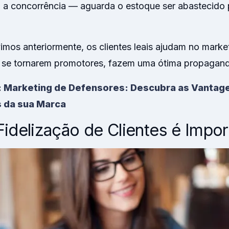
 a concorrência — aguarda o estoque ser abastecido p
mos anteriormente, os clientes leais ajudam no marke
o se tornarem promotores, fazem uma ótima propagand
:
Marketing de Defensores: Descubra as Vantage
 da sua Marca
Fidelização de Clientes é Impor