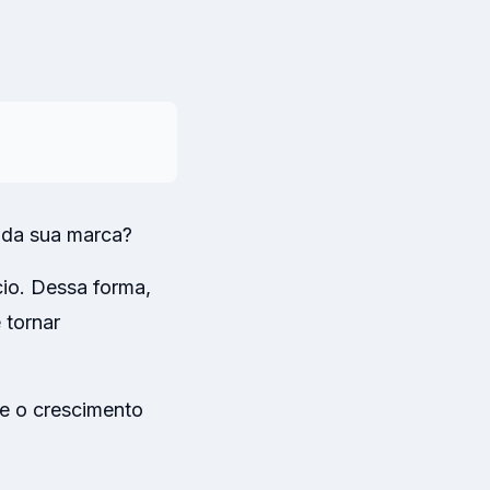
s
→
 da sua marca?
cio. Dessa forma,
 tornar
 e o crescimento