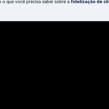
o o que você precisa saber sobre a
fidelização de cl
!