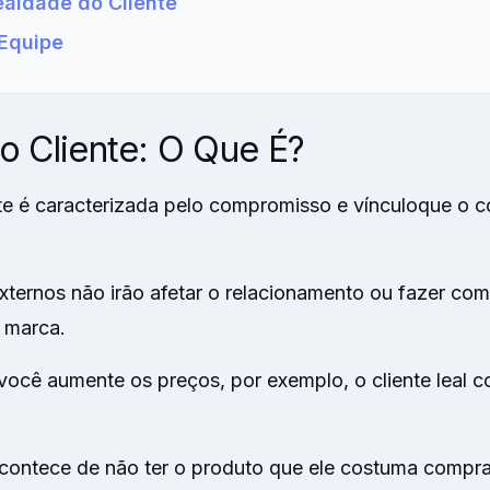
ealdade do Cliente
 Equipe
o Cliente: O Que É?
te é caracterizada pelo compromisso e vínculo
que o c
xternos não irão afetar o relacionamento ou fazer com
 marca.
ocê aumente os preços, por exemplo, o cliente leal co
ntece de não ter o produto que ele costuma comprar,