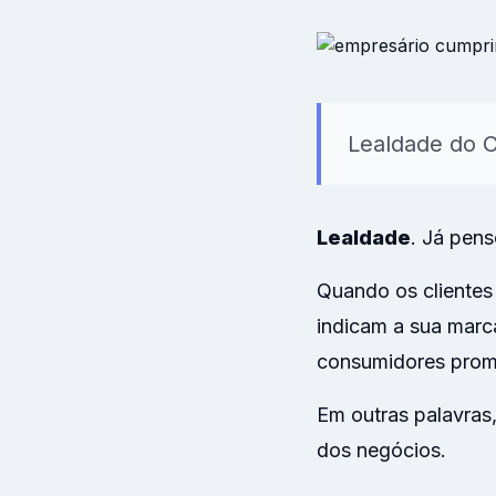
Modelos prontos 
clima organizaci
Lealdade do C
Lealdade
. Já pen
Quando os clientes
indicam a sua marc
consumidores prom
Em outras palavras
dos negócios.