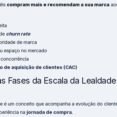
éis
compram mais e recomendam a sua marca
aos
ita
 de
churn rate
oridade de marca
eu espaço no mercado
 concorrência
o de aquisição de clientes (CAC)
as Fases da Escala da Lealdade
de é um conceito que acompanha a evolução do client
periência na
jornada de compra
.