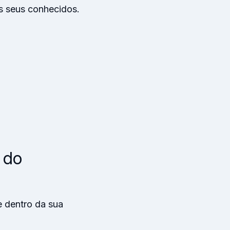
 seus conhecidos.
 do
e dentro da sua