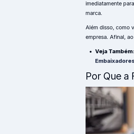
imediatamente para
marca.
Além disso, como vi
empresa. Afinal, a
Veja Também
Embaixadores
Por Que a 