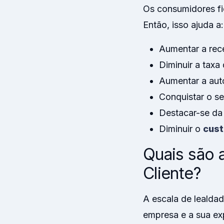
Os consumidores fi
Então, isso ajuda a:
Aumentar a rece
Diminuir a taxa
Aumentar a aut
Conquistar o s
Destacar-se da
Diminuir o
cust
Quais são 
Cliente?
A escala de lealda
empresa e a sua ex