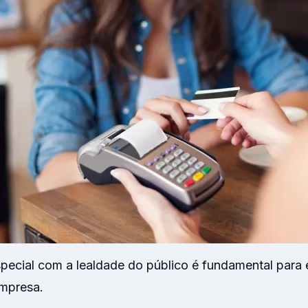
pecial com a lealdade do público é fundamental para 
empresa.