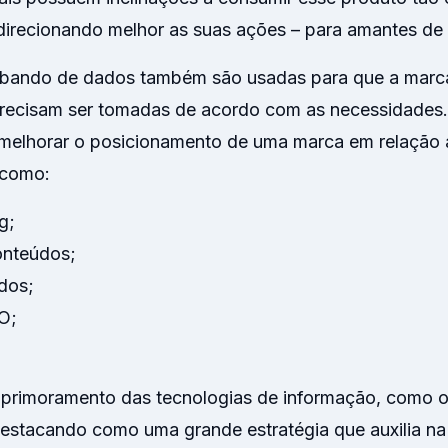
 direcionando melhor as suas ações – para amantes de
bando de dados também são usadas para que a marca 
recisam ser tomadas de acordo com as necessidades.
melhorar o posicionamento de uma marca em relação 
 como:
g;
onteúdos;
dos;
O;
 aprimoramento das tecnologias de informação, como o
estacando como uma grande estratégia que auxilia na