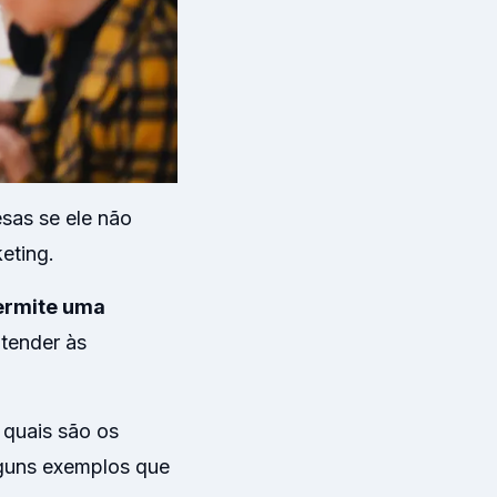
esas se ele não
eting.
ermite uma
tender às
quais são os
lguns exemplos que