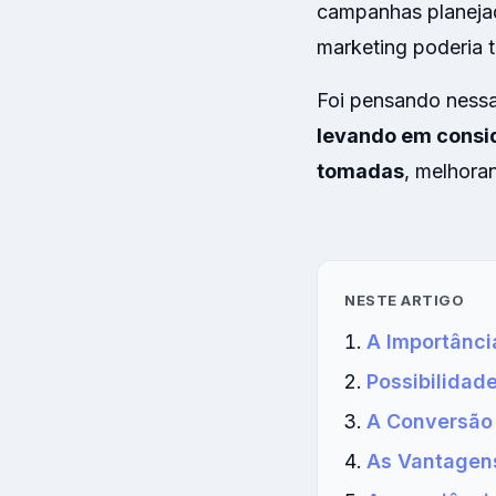
campanhas planejad
marketing poderia t
Foi pensando nessa
levando em consid
tomadas
, melhora
NESTE ARTIGO
A Importânci
Possibilidad
A Conversão 
As Vantagens