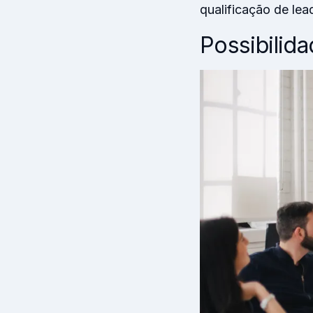
qualificação de lea
Possibilid