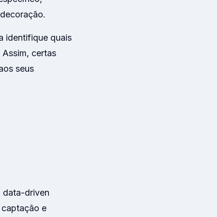
 decoração.
identifique quais
 Assim, certas
aos seus
 data-driven
 captação e