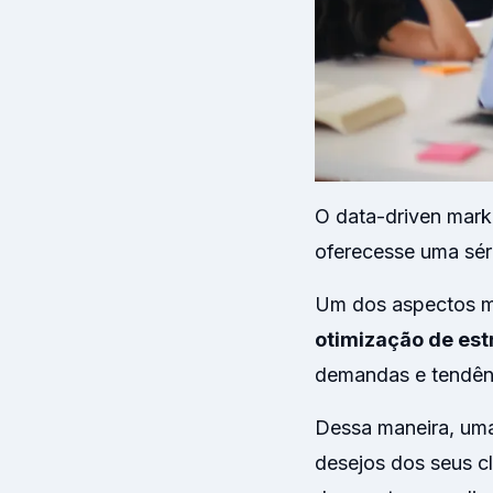
O data-driven marke
oferecesse uma séri
Um dos aspectos ma
otimização de est
demandas e tendênc
Dessa maneira, um
desejos dos seus c