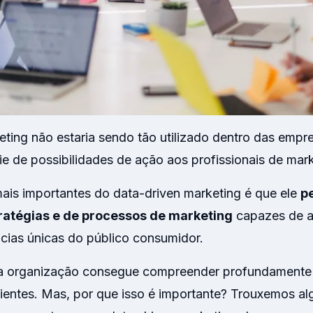
ting não estaria sendo tão utilizado dentro das empr
e de possibilidades de ação aos profissionais de mark
is importantes do data-driven marketing é que ele
p
ratégias e de processos de marketing
capazes de a
ias únicas do público consumidor.
a organização consegue compreender profundamente 
lientes. Mas, por que isso é importante? Trouxemos a