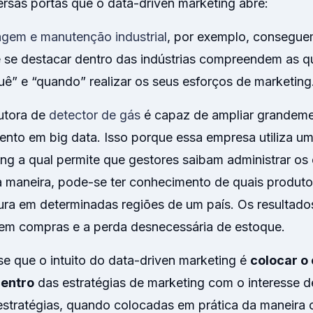
rsas portas que o data-driven marketing abre:
gem e manutenção industrial
,
por exemplo, conseguem
 se destacar dentro das indústrias compreendem as 
uê” e “quando” realizar os seus esforços de marketing
utora de
detector de gás
é capaz de ampliar grandeme
ento em big data. Isso porque essa empresa utiliza u
ing a qual permite que gestores saibam administrar os
 maneira, pode-se ter conhecimento de quais produtos 
ra em determinadas regiões de um país. Os resultado
em compras e a perda desnecessária de estoque.
e que o intuito do data-driven marketing é
colocar o
entro
das estratégias de marketing com o interesse de
estratégias, quando colocadas em prática da maneira c