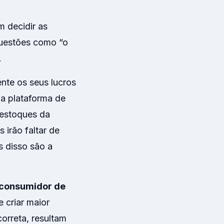
 decidir as
questões como “o
.
nte os seus lucros
ma plataforma de
 estoques da
irão faltar de
s disso são a
 consumidor de
 criar maior
orreta, resultam