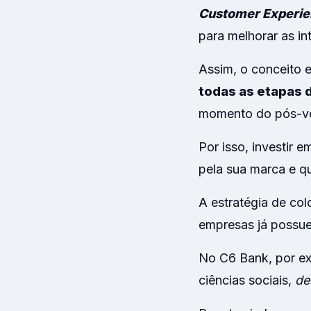
Customer Experi
para melhorar as i
Assim, o conceito 
todas as etapas 
momento do pós-v
Por isso, investir 
pela sua marca e qu
A estratégia de col
empresas já poss
No C6 Bank, por exe
ciências sociais,
de