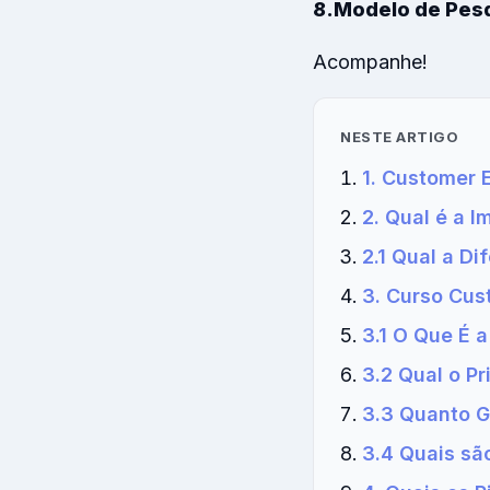
8.Modelo de Pes
Acompanhe!
NESTE ARTIGO
1. Customer 
2. Qual é a 
2.1 Qual a D
3. Curso Cus
3.1 O Que É 
3.2 Qual o P
3.3 Quanto 
3.4 Quais sã