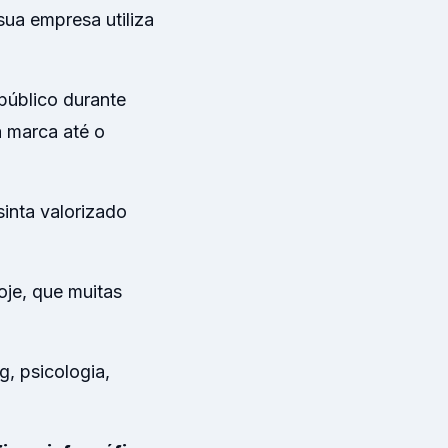
sua empresa utiliza
público durante
 marca até o
sinta valorizado
oje, que muitas
, psicologia,