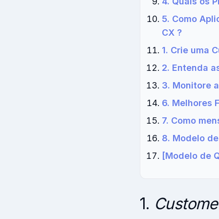
4. Quais os 
5. Como Apli
CX ?
1. Crie uma 
2. Entenda a
3. Monitore 
6. Melhores 
7. Como mens
8. Modelo de
[Modelo de Q
1.
Customer