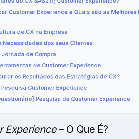
Pilares do CX &#8211; Customer Experience?
car Customer Experience e Quais são as Melhores 
Cultura de CX na Empresa
s Necessidades dos seus Clientes
a Jornada de Compra
Ferramentas de Customer Experience
urar os Resultados das Estratégias de CX?
 Pesquisa Customer Experience
uestionário] Pesquisa de Customer Experience
 Experience
– O Que É?