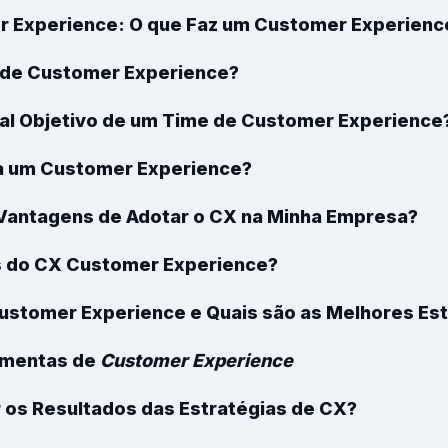
r Experience: O que Faz um Customer Experienc
a de Customer Experience?
ipal Objetivo de um Time de Customer Experience
a um Customer Experience?
 Vantagens de Adotar o CX na Minha Empresa?
es do CX Customer Experience?
Customer Experience
e Quais são as Melhores Es
amentas de
Customer Experience
os Resultados das Estratégias de CX?