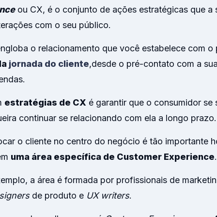
ence
ou CX, é o conjunto de ações estratégicas que a 
nterações com o seu público.
engloba o relacionamento que você estabelece com o 
da
jornada do cliente
,
desde o pré-contato com a sua
endas.
em
estratégias de CX
é garantir que o consumidor se 
eira continuar se relacionando com ela a longo prazo.
ocar o cliente no centro do negócio é tão importante h
uem
uma área específica de Customer Experience
.
mplo, a área é formada por profissionais de marketing
signers
de produto e
UX writers
.