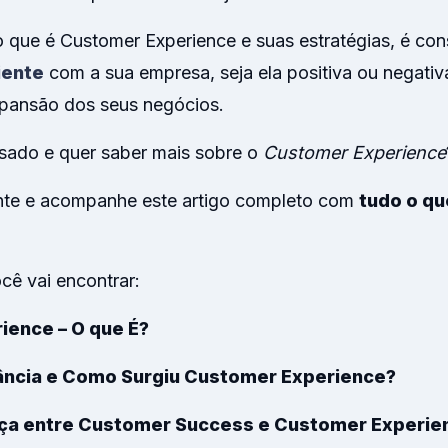
o que é Customer Experience e suas estratégias, é con
iente
com a sua empresa, seja ela positiva ou negativ
expansão dos seus negócios.
ssado e quer saber mais sobre o
Customer Experience
nte e acompanhe este artigo completo com
tudo o qu
cê vai encontrar:
ience – O que É?
tância e Como Surgiu Customer Experience?
ença entre Customer Success e Customer Experie