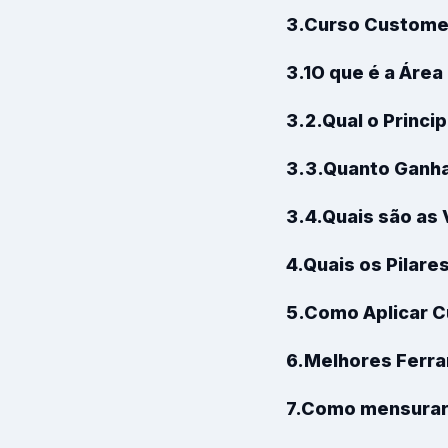
3.Curso Custome
3.1O que é a Áre
3.2.Qual o Princ
3.3.Quanto Ganh
3.4.Quais são as
4.Quais os Pilar
5.Como Aplicar 
6.Melhores Ferr
7.Como mensurar 