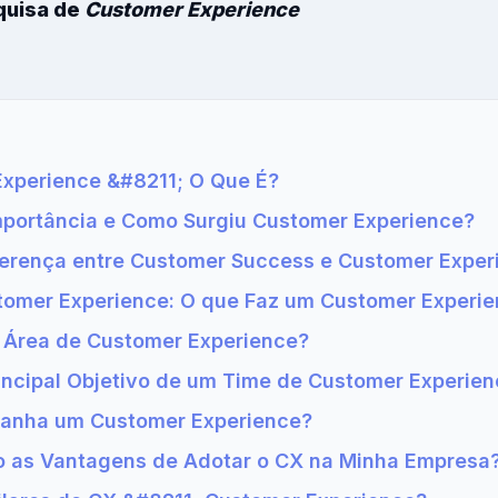
quisa de
Customer Experience
Experience &#8211; O Que É?
Importância e Como Surgiu Customer Experience?
iferença entre Customer Success e Customer Exper
tomer Experience: O que Faz um Customer Experi
a Área de Customer Experience?
rincipal Objetivo de um Time de Customer Experie
Ganha um Customer Experience?
o as Vantagens de Adotar o CX na Minha Empresa