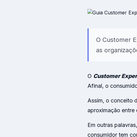
Modelos prontos 
clima organizaci
O Customer Ex
as organizaçõ
O
Customer Exper
Afinal, o consumid
Assim, o conceito 
aproximação entre 
Em outras palavras
consumidor tem com