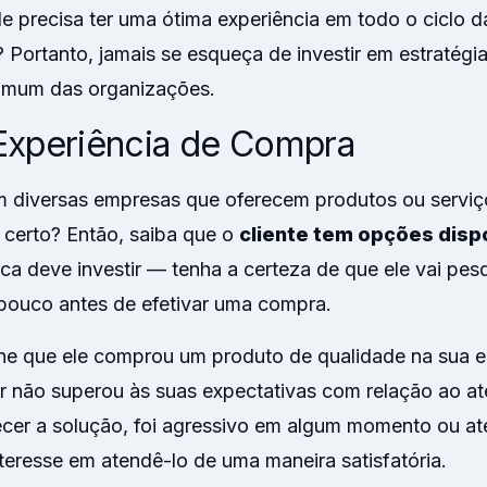
ele precisa ter uma ótima experiência em todo o ciclo 
? Portanto, jamais se esqueça de investir em estratég
omum das organizações.
Experiência de Compra
m diversas empresas que oferecem produtos ou servi
 certo? Então, saiba que o
cliente tem opções disp
ca deve investir — tenha a certeza de que ele vai pesq
pouco antes de efetivar uma compra.
ne que ele comprou um produto de qualidade na sua 
r não superou às suas expectativas com relação ao a
cer a solução, foi agressivo em algum momento ou a
teresse em atendê-lo de uma maneira satisfatória.