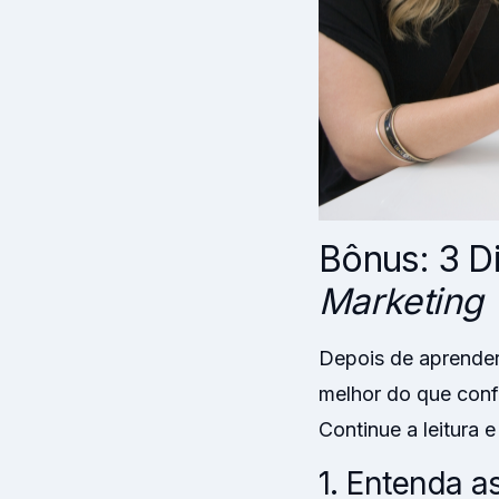
Bônus: 3 D
Marketing
Depois de aprender 
melhor do que conf
Continue a leitura e
1. Entenda a