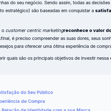
has do seu negócio. Sendo assim, todas as decisões
o estratégico) são baseadas em conquistar a
satisf
, o
customer centric marketing
reconhece o valor do
Afinal, é preciso compreender as suas dores, seus sonh
desejos para oferecer uma ótima experiência de compr
ir quais são os principais objetivos de investir nessa
tisfação do Seu Público
periência de Compra
 Relação de Identidade com a sua Marca