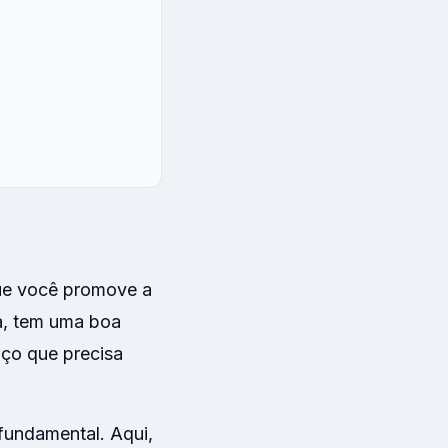
que você promove a
a, tem uma boa
iço que precisa
 fundamental. Aqui,