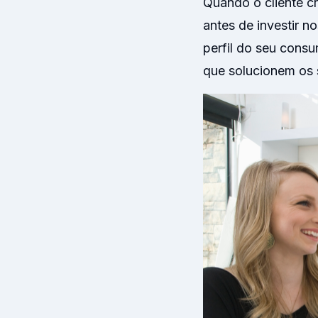
Quando o cliente c
antes de investir n
perfil do seu consu
que solucionem os 