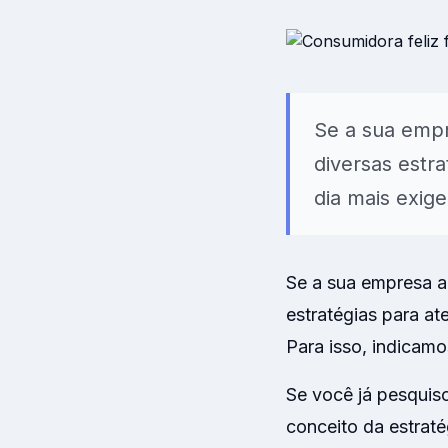
Modelos prontos 
clima organizaci
Se a sua empr
diversas estr
dia mais exige
Se a sua empresa al
estratégias para a
Para isso, indicamo
Se você já pesquis
conceito da estrat