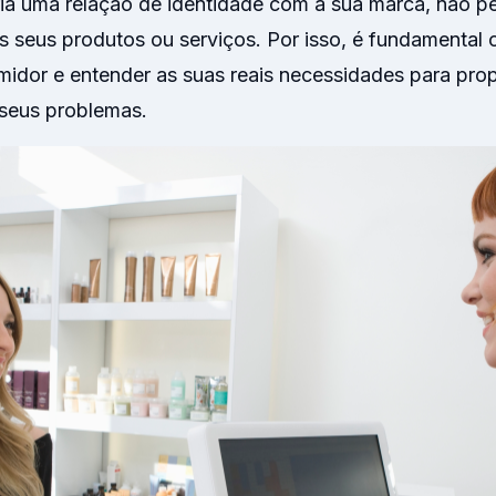
ria uma relação de identidade com a sua marca, não 
os seus produtos ou serviços. Por isso, é fundamental
midor e entender as suas reais necessidades para prop
seus problemas.