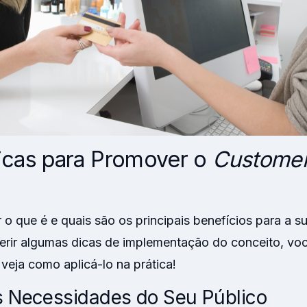
icas para Promover o
Customer
o que é e quais são os principais benefícios para a 
erir algumas dicas de implementação do conceito, vo
 veja como aplicá-lo na prática!
s Necessidades do Seu Público