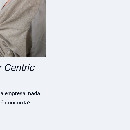
 Centric
sua empresa, nada
cê concorda?