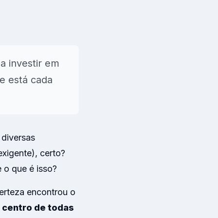
s
a investir em
e está cada
→
 diversas
xigente), certo?
 o que é isso?
erteza encontrou o
o centro de todas