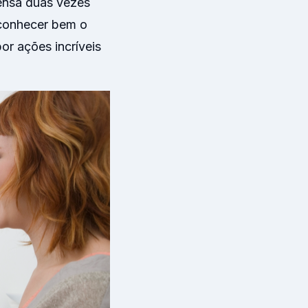
pensa duas vezes
 conhecer bem o
or ações incríveis