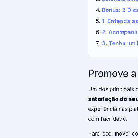
Bônus: 3 Dic
1. Entenda a
2. Acompanhe
3. Tenha um
Promove a 
Um dos principais 
satisfação do seu
experiência nas pla
com facilidade.
Para isso, inovar c