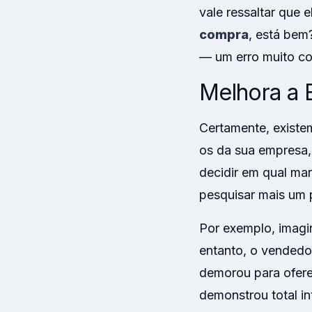
vale ressaltar que 
compra
, está bem
— um erro muito c
Melhora a 
Certamente, existe
os da sua empresa,
decidir em qual mar
pesquisar mais um 
Por exemplo, imagi
entanto, o vendedo
demorou para ofere
demonstrou total in