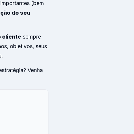
 importantes (bem
ação do seu
 cliente
sempre
os, objetivos, seus
a.
 estratégia? Venha