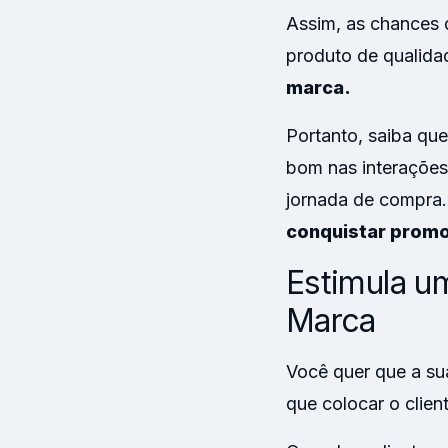
Assim, as chances 
produto de qualidad
marca.
Portanto, saiba qu
bom nas interações
jornada de compra.
conquistar promo
Estimula u
Marca
Você quer que a su
que colocar o clien