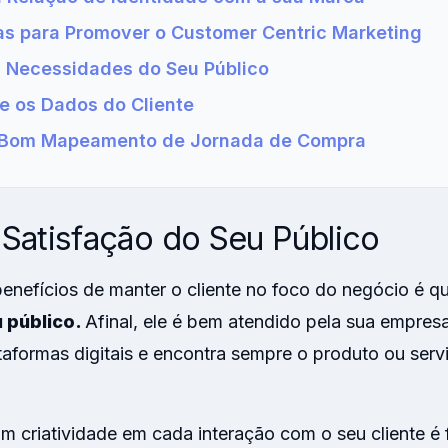
as para Promover o Customer Centric Marketing
s Necessidades do Seu Público
 os Dados do Cliente
 Bom Mapeamento de Jornada de Compra
Satisfação do Seu Público
benefícios de manter o cliente no foco do negócio é 
 público.
Afinal, ele é bem atendido pela sua empres
taformas digitais e encontra sempre o produto ou serv
om criatividade em cada interação com o seu cliente é