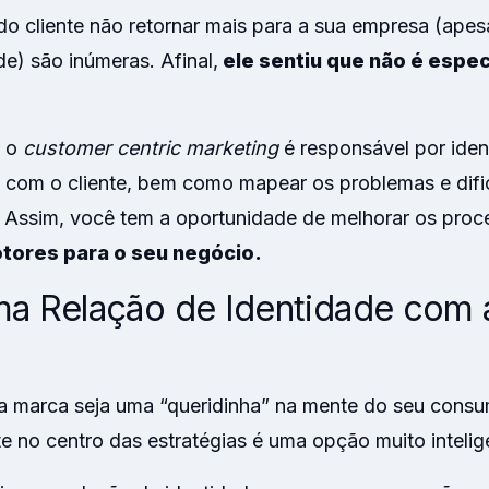
do cliente não retornar mais para a sua empresa (apes
e) são inúmeras. Afinal,
ele sentiu que não é espec
e o
customer centric marketing
é responsável por ident
 com o cliente, bem como mapear os problemas e difi
 Assim, você tem a oportunidade de melhorar os proc
tores para o seu negócio.
ma Relação de Identidade com 
a marca seja uma “queridinha” na mente do seu consu
te no centro das estratégias é uma opção muito intelig