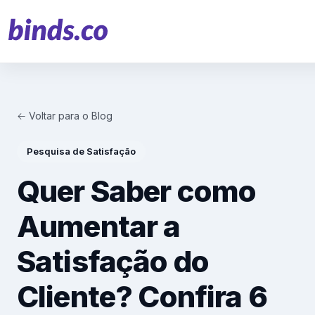
← Voltar para o Blog
Soluções
Pesquisa de Satisfação
Atendimento ao Cliente
Quer Saber como
Financeiro
Aumentar a
Varejo
Satisfação do
Saúde
Cliente? Confira 6
Marketing