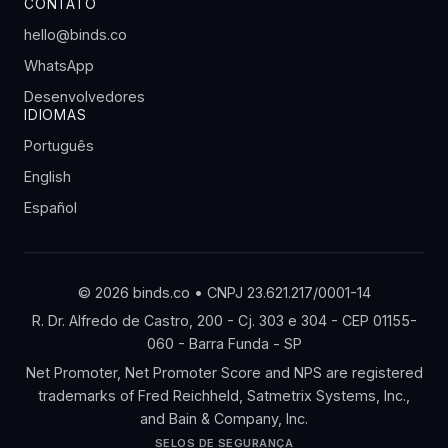
CONTATO
hello@binds.co
WhatsApp
Desenvolvedores
IDIOMAS
Português
English
Español
© 2026 binds.co • CNPJ 23.621.217/0001-14
R. Dr. Alfredo de Castro, 200 - Cj. 303 e 304 - CEP 01155-
060 - Barra Funda - SP
Net Promoter, Net Promoter Score and NPS are registered
trademarks of Fred Reichheld, Satmetrix Systems, Inc.,
and Bain & Company, Inc.
SELOS DE SEGURANÇA