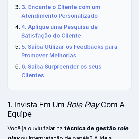
3. Encante o Cliente com um
Atendimento Personalizado
4. Aplique uma Pesquisa de
Satisfação do Cliente
5. Saiba Utilizar os Feedbacks para
Promover Melhorias
6. Saiba Surpreender os seus
Clientes
1. Invista Em Um
Role Play
Com A
Equipe
Você já ouviu falar na
técnica de gestão
role
play
ou interpretação de papéis? A ideia