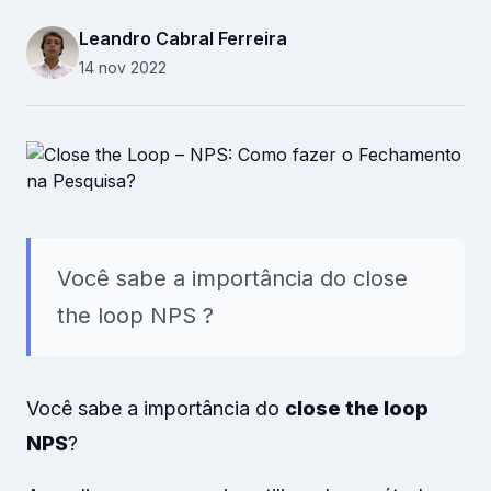
Recursos Humanos
Leandro Cabral Ferreira
Relacionamento B2B
14 nov 2022
Plataforma
Pesquisas
Conteúdos
Você sabe a importância do close
Recursos
the loop NPS ?
Você sabe a importância do
close the loop
NPS
?