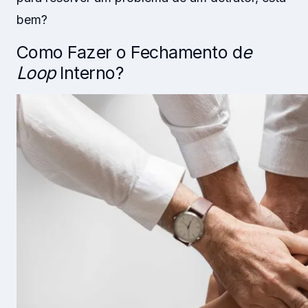
bem?
Como Fazer o Fechamento d
e
Loop
Interno?