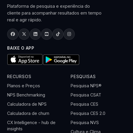
Plataforma de pesquisa e experiência do
cliente para acompanhar resultados em tempo
real e agir rápido.
BAIXE O APP
RECURSOS
PESQUISAS
Planos e Preços
Pesquisa NPS®
NPS Benchmarking
Pesquisa CSAT
Calculadora de NPS
Pesquisa CES
Calculadora de churn
Pesquisa CES 2.0
CX Intelligence - hub de
Pesquisa NVS
insights
Cultura e Clima