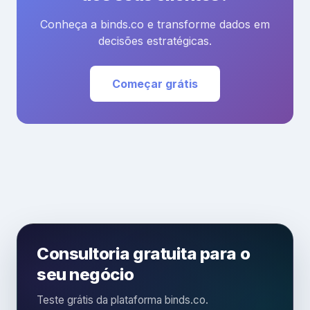
Conheça a binds.co e transforme dados em
decisões estratégicas.
Começar grátis
Consultoria gratuita para o
seu negócio
Teste grátis da plataforma binds.co.