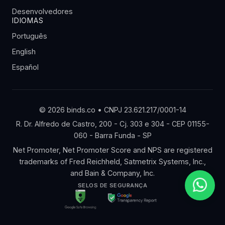
Desenvolvedores
IDIOMAS
Português
English
Español
© 2026 binds.co • CNPJ 23.621.217/0001-14
R. Dr. Alfredo de Castro, 200 - Cj. 303 e 304 - CEP 01155-
060 - Barra Funda - SP
Net Promoter, Net Promoter Score and NPS are registered
trademarks of Fred Reichheld, Satmetrix Systems, Inc.,
and Bain & Company, Inc.
SELOS DE SEGURANÇA