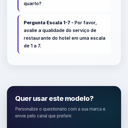
quarto?
Pergunta Escala 1-7 -
Por favor,
avalie a qualidade do serviço de
restaurante do hotel em uma escala
de 1 a 7.
Quer usar este modelo?
Personalize o questionário com a sua marca e
envie pelo canal que preferir.