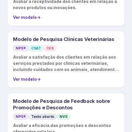
Avaliar a receptividade dos clientes em relação a
novos produtos ou inovações.
Ver modelo
→
Modelo de Pesquisa Clínicas Veterinárias
NPS®
CSAT
CES
Avaliar a satisfação dos clientes em relação aos
serviços prestados por clínicas veterinárias,
incluindo cuidados com os animais, atendimento
ao cliente, etc.
Ver modelo
→
Modelo de Pesquisa de Feedback sobre
Promoções e Descontos
NPS®
Texto aberto
NVS
Avaliar a eficácia das promoções e descontos
oferecidos pela loja.