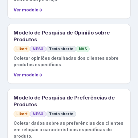
Ver modelo
→
Modelo de Pesquisa de Opinião sobre
Produtos
Likert
NPS®
Texto aberto
NVS
Coletar opiniões detalhadas dos clientes sobre
produtos específicos.
Ver modelo
→
Modelo de Pesquisa de Preferências de
Produtos
Likert
NPS®
Texto aberto
Coletar dados sobre as preferências dos clientes
em relação a características específicas do
produto.