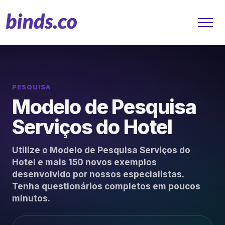
PESQUISA
Soluções
Modelo de Pesquisa
Atendimento ao Cliente
Serviços do Hotel
Financeiro
Utilize o Modelo de Pesquisa Serviços do
Hotel e mais 150 novos exemplos
Varejo
desenvolvido por nossos especialistas.
Tenha questionários completos em poucos
Saúde
minutos.
Marketing