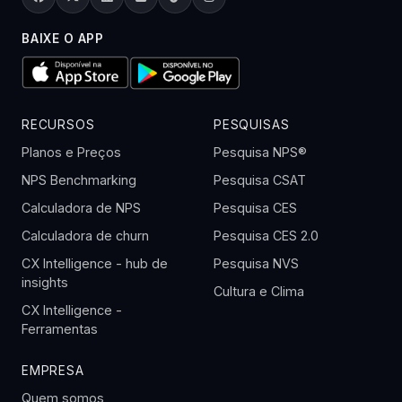
BAIXE O APP
RECURSOS
PESQUISAS
Planos e Preços
Pesquisa NPS®
NPS Benchmarking
Pesquisa CSAT
Calculadora de NPS
Pesquisa CES
Calculadora de churn
Pesquisa CES 2.0
CX Intelligence - hub de
Pesquisa NVS
insights
Cultura e Clima
CX Intelligence -
Ferramentas
EMPRESA
Quem somos