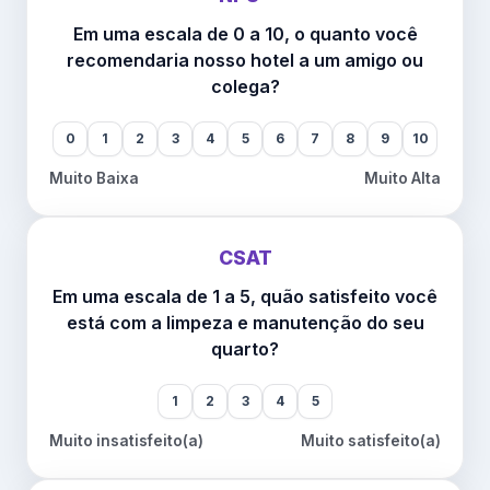
Em uma escala de 0 a 10, o quanto você
recomendaria nosso hotel a um amigo ou
colega?
0
1
2
3
4
5
6
7
8
9
10
Muito Baixa
Muito Alta
CSAT
Em uma escala de 1 a 5, quão satisfeito você
está com a limpeza e manutenção do seu
quarto?
1
2
3
4
5
Muito insatisfeito(a)
Muito satisfeito(a)