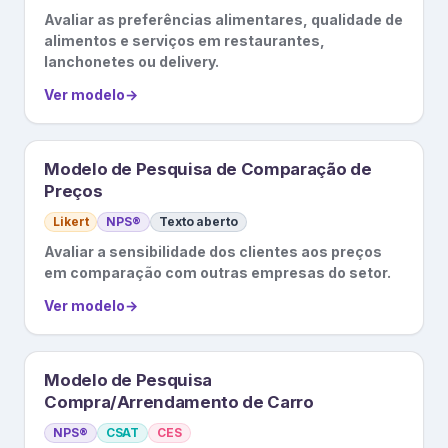
Avaliar as preferências alimentares, qualidade de
alimentos e serviços em restaurantes,
lanchonetes ou delivery.
Ver modelo
→
Modelo de Pesquisa de Comparação de
Preços
Likert
NPS®
Texto aberto
Avaliar a sensibilidade dos clientes aos preços
em comparação com outras empresas do setor.
Ver modelo
→
Modelo de Pesquisa
Compra/Arrendamento de Carro
NPS®
CSAT
CES