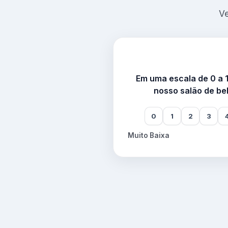
Ve
Em uma escala de 0 a 
nosso salão de be
0
1
2
3
Muito Baixa