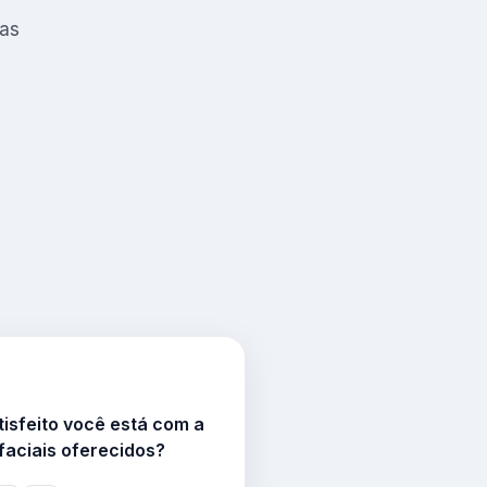
tas
tisfeito você está com a
faciais oferecidos?