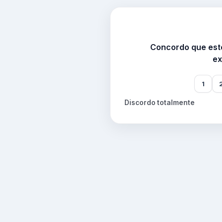
Concordo que este
ex
1
Discordo totalmente