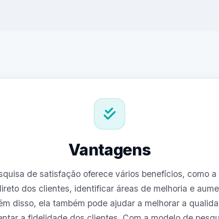
Vantagens
quisa de satisfação oferece vários benefícios, como a 
ireto dos clientes, identificar áreas de melhoria e aume
lém disso, ela também pode ajudar a melhorar a qualid
ntar a fidelidade dos clientes. Com a modelo de pesqu