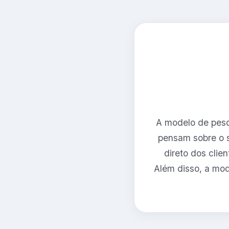
A modelo de pesqu
pensam sobre o s
direto dos clie
Além disso, a mod