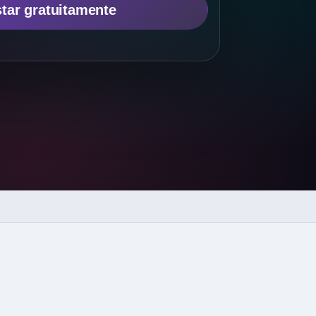
tar gratuitamente
s
→