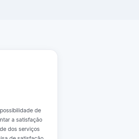
possibilidade de
ntar a satisfação
ade dos serviços
isa de satisfação,