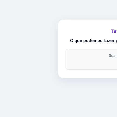
Te
O que podemos fazer p
Sua 