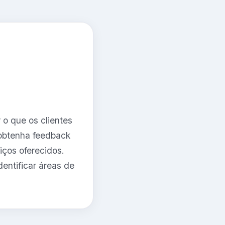
 o que os clientes
 obtenha feedback
iços oferecidos.
entificar áreas de