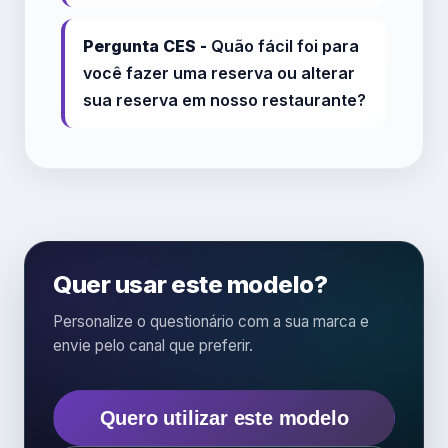
Pergunta CES -
Quão fácil foi para
você fazer uma reserva ou alterar
sua reserva em nosso restaurante?
Quer usar este modelo?
Personalize o questionário com a sua marca e
envie pelo canal que preferir.
Quero utilizar este modelo