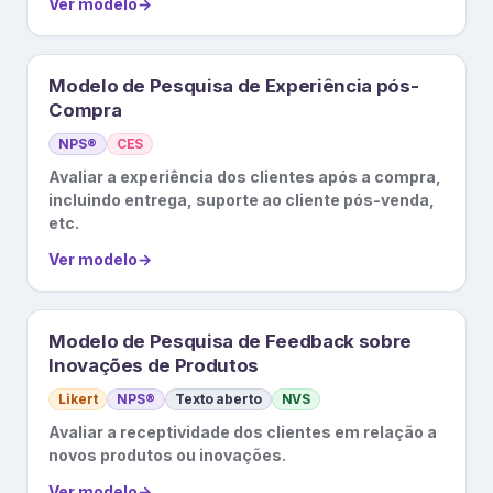
Ver modelo
→
Modelo de Pesquisa de Experiência pós-
Compra
NPS®
CES
Avaliar a experiência dos clientes após a compra,
incluindo entrega, suporte ao cliente pós-venda,
etc.
Ver modelo
→
Modelo de Pesquisa de Feedback sobre
Inovações de Produtos
Likert
NPS®
Texto aberto
NVS
Avaliar a receptividade dos clientes em relação a
novos produtos ou inovações.
Ver modelo
→