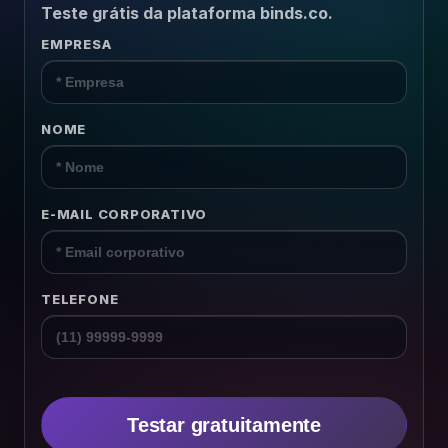
Teste grátis da plataforma binds.co.
Recursos Humanos
EMPRESA
Relacionamento B2B
Plataforma
NOME
Pesquisas
E-MAIL CORPORATIVO
Conteúdos
Recursos
TELEFONE
Testar gratuitamente