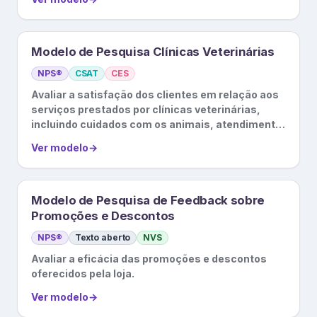
Modelo de Pesquisa Clínicas Veterinárias
NPS®
CSAT
CES
Avaliar a satisfação dos clientes em relação aos
serviços prestados por clínicas veterinárias,
incluindo cuidados com os animais, atendimento
ao cliente, etc.
Ver modelo
→
Modelo de Pesquisa de Feedback sobre
Promoções e Descontos
NPS®
Texto aberto
NVS
Avaliar a eficácia das promoções e descontos
oferecidos pela loja.
Ver modelo
→