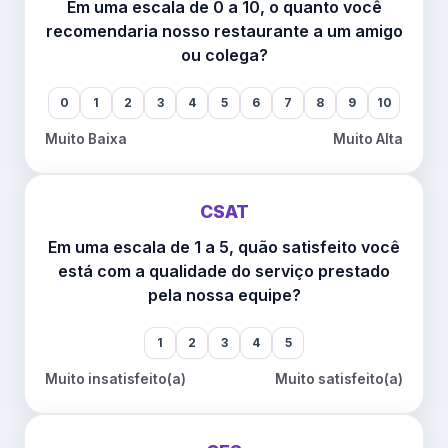
Em uma escala de 0 a 10, o quanto você
recomendaria nosso restaurante a um amigo
ou colega?
0
1
2
3
4
5
6
7
8
9
10
Muito Baixa
Muito Alta
CSAT
Em uma escala de 1 a 5, quão satisfeito você
está com a qualidade do serviço prestado
pela nossa equipe?
1
2
3
4
5
Muito insatisfeito(a)
Muito satisfeito(a)