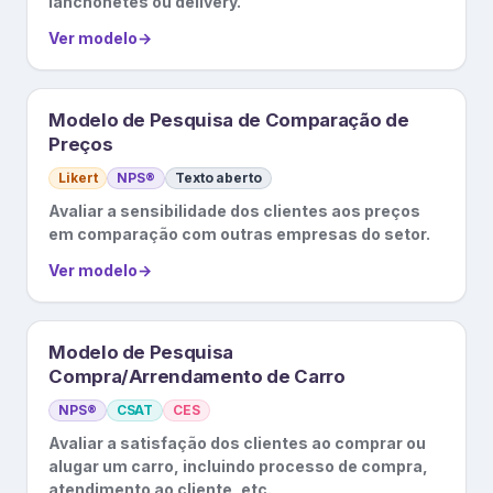
lanchonetes ou delivery.
Ver modelo
→
Modelo de Pesquisa de Comparação de
Preços
Likert
NPS®
Texto aberto
Avaliar a sensibilidade dos clientes aos preços
em comparação com outras empresas do setor.
Ver modelo
→
Modelo de Pesquisa
Compra/Arrendamento de Carro
NPS®
CSAT
CES
Avaliar a satisfação dos clientes ao comprar ou
alugar um carro, incluindo processo de compra,
atendimento ao cliente, etc.