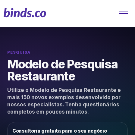
PESQUISA
Soluções
Modelo de Pesquisa
Atendimento ao Cliente
Restaurante
Financeiro
Utilize o Modelo de Pesquisa Restaurante e
mais 150 novos exemplos desenvolvido por
Varejo
nossos especialistas. Tenha questionários
completos em poucos minutos.
Saúde
Marketing
Consultoria gratuita para o seu negócio