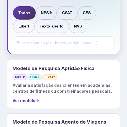
Todos
NPS®
CSAT
CES
Likert
Texto aberto
NVS
Modelo de Pesquisa Aptidão Física
NPS®
CSAT
Likert
Avaliar a satisfação dos clientes em academias,
centros de fitness ou com treinadores pessoais.
Ver modelo
→
Modelo de Pesquisa Agente de Viagens