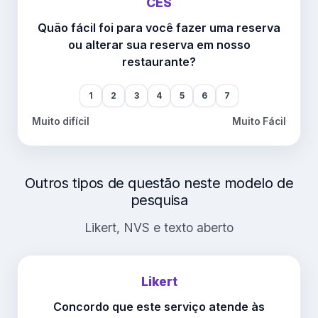
CES
Quão fácil foi para você fazer uma reserva
ou alterar sua reserva em nosso
restaurante?
1
2
3
4
5
6
7
Muito difícil
Muito Fácil
Outros tipos de questão neste modelo de
pesquisa
Likert, NVS e texto aberto
Likert
Concordo que este serviço atende às