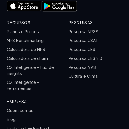
RECURSOS
PESQUISAS
Planos e Preços
Pesquisa NPS®
NPS Benchmarking
Pesquisa CSAT
Calculadora de NPS
Pesquisa CES
Calculadora de churn
Pesquisa CES 2.0
CX Intelligence - hub de
Pesquisa NVS
insights
Cultura e Clima
CX Intelligence -
Ferramentas
EMPRESA
Quem somos
Blog
bindsCast — Podcast