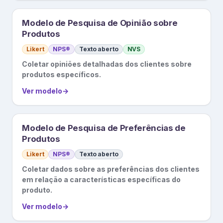
Modelo de Pesquisa de Opinião sobre
Produtos
Likert
NPS®
Texto aberto
NVS
Coletar opiniões detalhadas dos clientes sobre
produtos específicos.
Ver modelo
→
Modelo de Pesquisa de Preferências de
Produtos
Likert
NPS®
Texto aberto
Coletar dados sobre as preferências dos clientes
em relação a características específicas do
produto.
Ver modelo
→