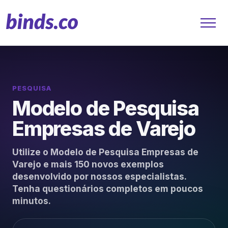
PESQUISA
Soluções
Modelo de Pesquisa
Atendimento ao Cliente
Empresas de Varejo
Financeiro
Utilize o Modelo de Pesquisa Empresas de
Varejo e mais 150 novos exemplos
Varejo
desenvolvido por nossos especialistas.
Tenha questionários completos em poucos
Saúde
minutos.
Marketing