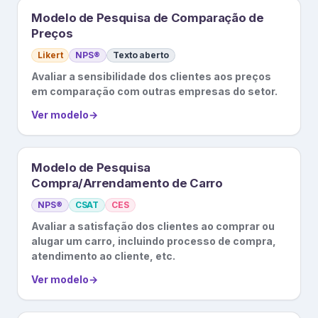
Modelo de Pesquisa de Comparação de
Preços
Likert
NPS®
Texto aberto
Avaliar a sensibilidade dos clientes aos preços
em comparação com outras empresas do setor.
Ver modelo
→
Modelo de Pesquisa
Compra/Arrendamento de Carro
NPS®
CSAT
CES
Avaliar a satisfação dos clientes ao comprar ou
alugar um carro, incluindo processo de compra,
atendimento ao cliente, etc.
Ver modelo
→