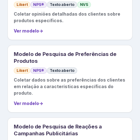
Likert
NPS®
Texto aberto
NVS
Coletar opiniões detalhadas dos clientes sobre
produtos específicos.
Ver modelo
→
Modelo de Pesquisa de Preferências de
Produtos
Likert
NPS®
Texto aberto
Coletar dados sobre as preferências dos clientes
em relação a características específicas do
produto.
Ver modelo
→
Modelo de Pesquisa de Reações a
Campanhas Publicitárias