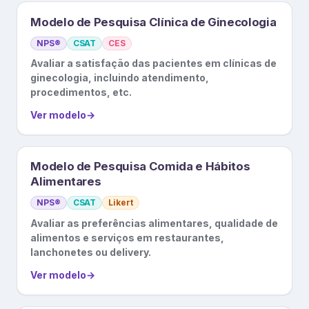
Modelo de Pesquisa Clínica de Ginecologia
NPS®
CSAT
CES
Avaliar a satisfação das pacientes em clínicas de
ginecologia, incluindo atendimento,
procedimentos, etc.
Ver modelo
→
Modelo de Pesquisa Comida e Hábitos
Alimentares
NPS®
CSAT
Likert
Avaliar as preferências alimentares, qualidade de
alimentos e serviços em restaurantes,
lanchonetes ou delivery.
Ver modelo
→