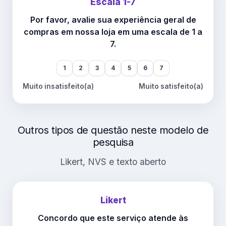
Escala 1-7
Por favor, avalie sua experiência geral de
compras em nossa loja em uma escala de 1 a
7.
1
2
3
4
5
6
7
Muito insatisfeito(a)
Muito satisfeito(a)
Outros tipos de questão neste modelo de
pesquisa
Likert, NVS e texto aberto
Likert
Concordo que este serviço atende às