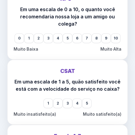
Em uma escala de 0 a 10, o quanto você
recomendaria nossa loja a um amigo ou
colega?
0
1
2
3
4
5
6
7
8
9
10
Muito Baixa
Muito Alta
CSAT
Em uma escala de 1 a 5, quão satisfeito você
está com a velocidade do serviço no caixa?
1
2
3
4
5
Muito insatisfeito(a)
Muito satisfeito(a)