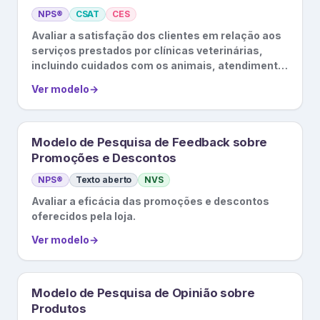
NPS®
CSAT
CES
Avaliar a satisfação dos clientes em relação aos
serviços prestados por clínicas veterinárias,
incluindo cuidados com os animais, atendimento
ao cliente, etc.
Ver modelo
→
Modelo de Pesquisa de Feedback sobre
Promoções e Descontos
NPS®
Texto aberto
NVS
Avaliar a eficácia das promoções e descontos
oferecidos pela loja.
Ver modelo
→
Modelo de Pesquisa de Opinião sobre
Produtos