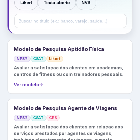
Likert
Texto aberto
NVS
Modelo de Pesquisa Aptidão Física
NPS®
CSAT
Likert
Avaliar a satisfação dos clientes em academias,
centros de fitness ou com treinadores pessoais.
Ver modelo
→
Modelo de Pesquisa Agente de Viagens
NPS®
CSAT
CES
Avaliar a satisfação dos clientes em relação aos
serviços prestados por agentes de viagens,
incluindo planejamento de viagens, suporte