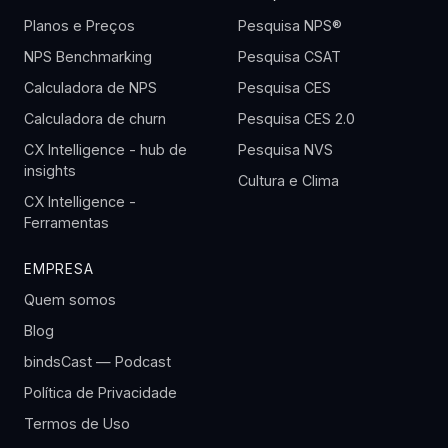
Planos e Preços
Pesquisa NPS®
NPS Benchmarking
Pesquisa CSAT
Calculadora de NPS
Pesquisa CES
Calculadora de churn
Pesquisa CES 2.0
CX Intelligence - hub de
Pesquisa NVS
insights
Cultura e Clima
CX Intelligence -
Ferramentas
EMPRESA
Quem somos
Blog
bindsCast — Podcast
Política de Privacidade
Termos de Uso