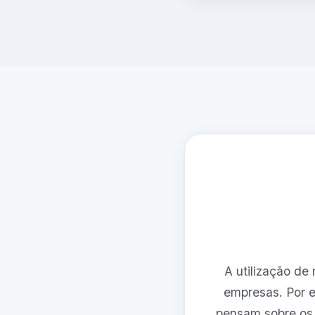
A utilização de
empresas. Por e
pensam sobre os 