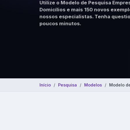
Utilize o Modelo de Pesquisa Empres
Modelos prontos 
clima organizaci
Domicílios e mais 150 novos exempl
nossos especialistas. Tenha questi
poucos minutos.
Início
Pesquisa
Modelos
Modelo de