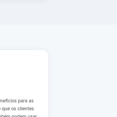
nefícios para as
 que os clientes
também podem usar