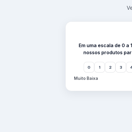
Ve
Em uma escala de 0 a 
nossos produtos par
0
1
2
3
Muito Baixa