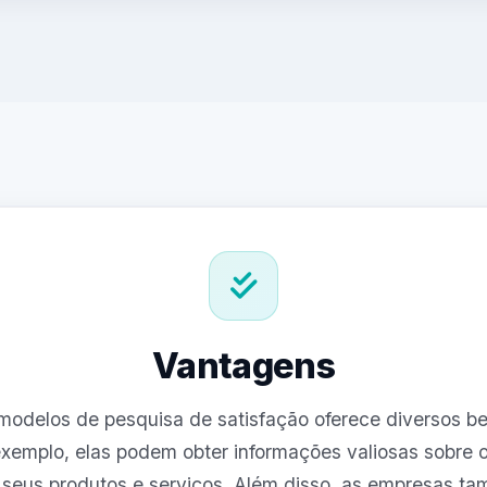
Vantagens
 modelos de pesquisa de satisfação oferece diversos be
xemplo, elas podem obter informações valiosas sobre o
seus produtos e serviços. Além disso, as empresas 