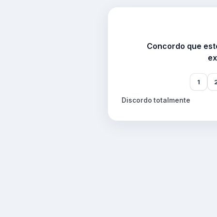
Concordo que este
ex
1
Discordo totalmente