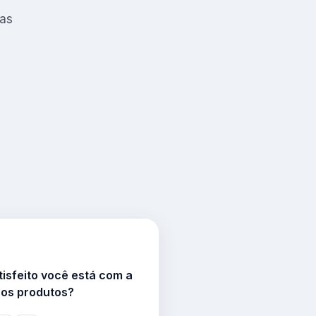
tas
tisfeito você está com a
sos produtos?