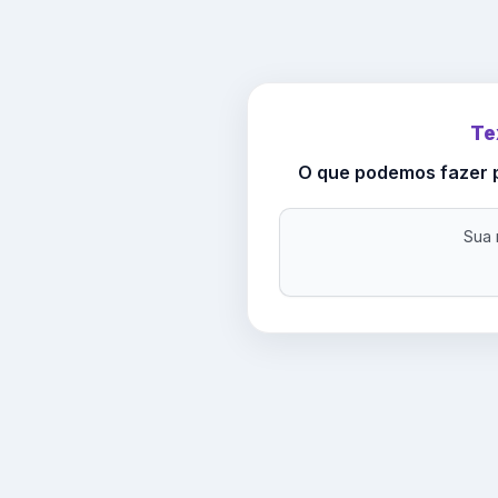
Te
O que podemos fazer p
Sua 