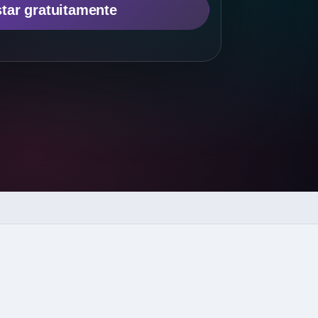
tar gratuitamente
s
→