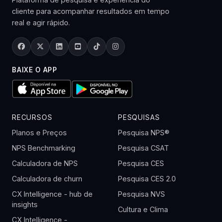
cliente para acompanhar resultados em tempo
real e agir rápido.
BAIXE O APP
RECURSOS
PESQUISAS
Planos e Preços
Pesquisa NPS®
NPS Benchmarking
Pesquisa CSAT
Calculadora de NPS
Pesquisa CES
Calculadora de churn
Pesquisa CES 2.0
CX Intelligence - hub de
Pesquisa NVS
insights
Cultura e Clima
CX Intelligence -