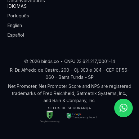
Desenvolvedores
IDIOMAS
Português
English
Español
© 2026 binds.co • CNPJ 23.621.217/0001-14
R. Dr. Alfredo de Castro, 200 - Cj. 303 e 304 - CEP 01155-
060 - Barra Funda - SP
Net Promoter, Net Promoter Score and NPS are registered
trademarks of Fred Reichheld, Satmetrix Systems, Inc.,
and Bain & Company, Inc.
SELOS DE SEGURANÇA