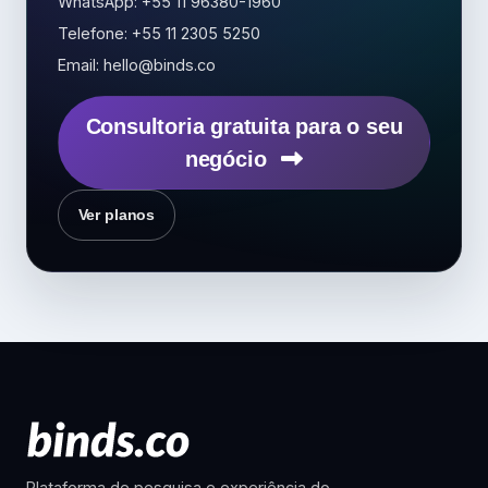
WhatsApp: +55 11 96380-1960
Telefone: +55 11 2305 5250
Email: hello@binds.co
Consultoria gratuita para o seu
negócio
Ver planos
Plataforma de pesquisa e experiência do