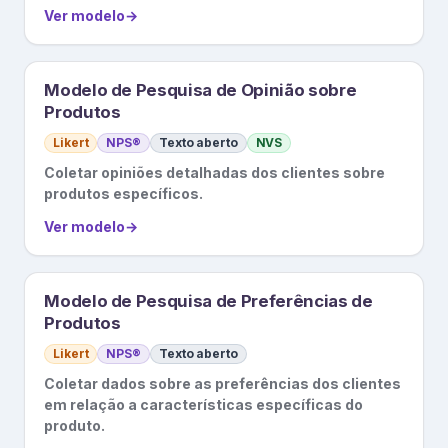
Ver modelo
→
Modelo de Pesquisa de Opinião sobre
Produtos
Likert
NPS®
Texto aberto
NVS
Coletar opiniões detalhadas dos clientes sobre
produtos específicos.
Ver modelo
→
Modelo de Pesquisa de Preferências de
Produtos
Likert
NPS®
Texto aberto
Coletar dados sobre as preferências dos clientes
em relação a características específicas do
produto.