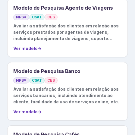
Modelo de Pesquisa Agente de Viagens
NPS®
CSAT
CES
Avaliar a satisfação dos clientes em relação aos
serviços prestados por agentes de viagens,
incluindo planejamento de viagens, suporte
durante a viagem, etc.
Ver modelo
→
Modelo de Pesquisa Banco
NPS®
CSAT
CES
Avaliar a satisfação dos clientes em relação aos
serviços bancários, incluindo atendimento ao
cliente, facilidade de uso de serviços online, etc.
Ver modelo
→
Modelo de Pesquisa Cafés