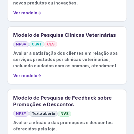
novos produtos ou inovações.
Ver modelo
→
Modelo de Pesquisa Clínicas Veterinárias
NPS®
CSAT
CES
Avaliar a satisfação dos clientes em relação aos
serviços prestados por clínicas veterinárias,
incluindo cuidados com os animais, atendimento
ao cliente, etc.
Ver modelo
→
Modelo de Pesquisa de Feedback sobre
Promoções e Descontos
NPS®
Texto aberto
NVS
Avaliar a eficácia das promoções e descontos
oferecidos pela loja.