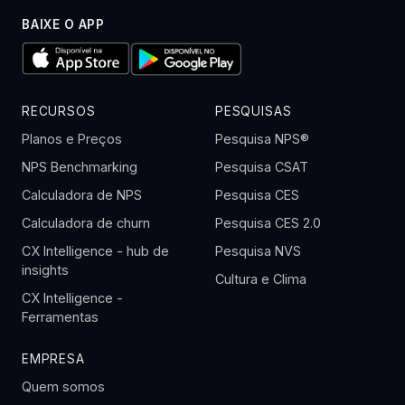
BAIXE O APP
RECURSOS
PESQUISAS
Planos e Preços
Pesquisa NPS®
NPS Benchmarking
Pesquisa CSAT
Calculadora de NPS
Pesquisa CES
Calculadora de churn
Pesquisa CES 2.0
CX Intelligence - hub de
Pesquisa NVS
insights
Cultura e Clima
CX Intelligence -
Ferramentas
EMPRESA
Quem somos