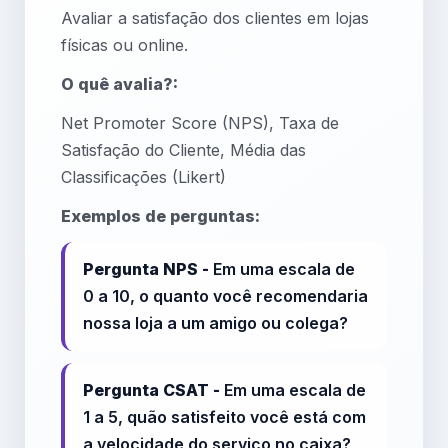
Avaliar a satisfação dos clientes em lojas
físicas ou online.
O quê avalia?:
Net Promoter Score (NPS), Taxa de
Satisfação do Cliente, Média das
Classificações (Likert)
Exemplos de perguntas:
Pergunta NPS -
Em uma escala de
0 a 10, o quanto você recomendaria
nossa loja a um amigo ou colega?
Pergunta CSAT -
Em uma escala de
1 a 5, quão satisfeito você está com
a velocidade do serviço no caixa?