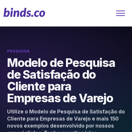
PESQUISA
Soluções
Modelo de Pesquisa
Atendimento ao Cliente
de Satisfação do
Cliente para
Financeiro
Empresas de Varejo
Varejo
Saúde
Utilize o Modelo de Pesquisa de Satisfação do
Cliente para Empresas de Varejo e mais 150
Marketing
novos exemplos desenvolvido por nossos