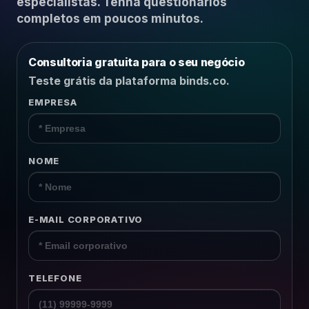
especialistas. Tenha questionários
Recursos Humanos
completos em poucos minutos.
Relacionamento B2B
Consultoria gratuita para o seu negócio
Teste grátis da plataforma binds.co.
Plataforma
EMPRESA
Pesquisas
Conteúdos
NOME
Recursos
E-MAIL CORPORATIVO
TELEFONE