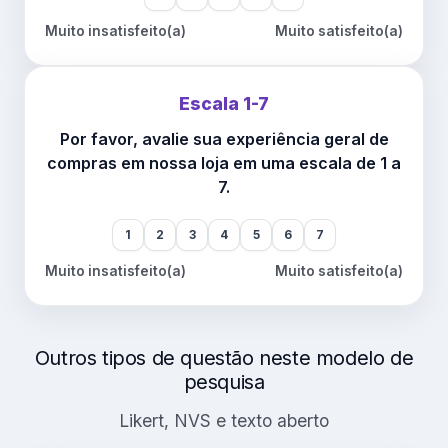
Muito insatisfeito(a)
Muito satisfeito(a)
Escala 1-7
Por favor, avalie sua experiência geral de
compras em nossa loja em uma escala de 1 a
7.
1
2
3
4
5
6
7
Muito insatisfeito(a)
Muito satisfeito(a)
Outros tipos de questão neste modelo de
pesquisa
Likert, NVS e texto aberto