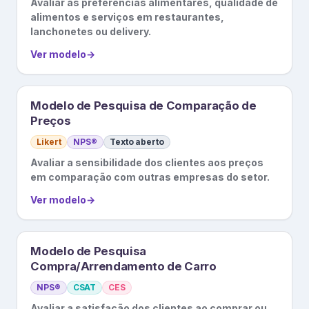
Avaliar as preferências alimentares, qualidade de
alimentos e serviços em restaurantes,
lanchonetes ou delivery.
Ver modelo
→
Modelo de Pesquisa de Comparação de
Preços
Likert
NPS®
Texto aberto
Avaliar a sensibilidade dos clientes aos preços
em comparação com outras empresas do setor.
Ver modelo
→
Modelo de Pesquisa
Compra/Arrendamento de Carro
NPS®
CSAT
CES
Avaliar a satisfação dos clientes ao comprar ou