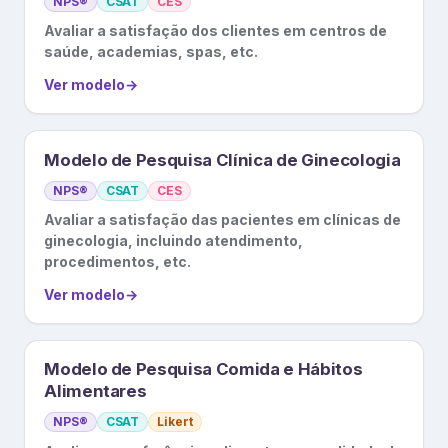
NPS®
CSAT
CES
Avaliar a satisfação dos clientes em centros de
saúde, academias, spas, etc.
Ver modelo
→
Modelo de Pesquisa Clínica de Ginecologia
NPS®
CSAT
CES
Avaliar a satisfação das pacientes em clínicas de
ginecologia, incluindo atendimento,
procedimentos, etc.
Ver modelo
→
Modelo de Pesquisa Comida e Hábitos
Alimentares
NPS®
CSAT
Likert